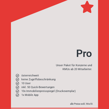
Pro
Unser Paket für Konzerne und
KMUs ab 20 Mitarbeiter.
österreichweit
keine Zugriffsbeschränkung
10 User
inkl. 50 Quick-Bewertungen
10x Immobilienpreisspiegel (Druckexemplar)
1x Mobile App
alle Preise exkl. MwSt.