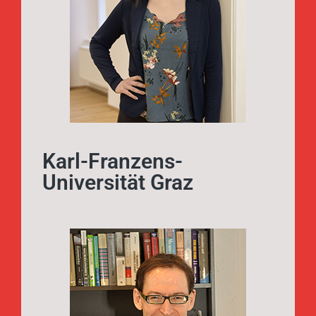
MSc
Vanessa Hinterleitner,
Project Team
Karl-Franzens-
Universität Graz