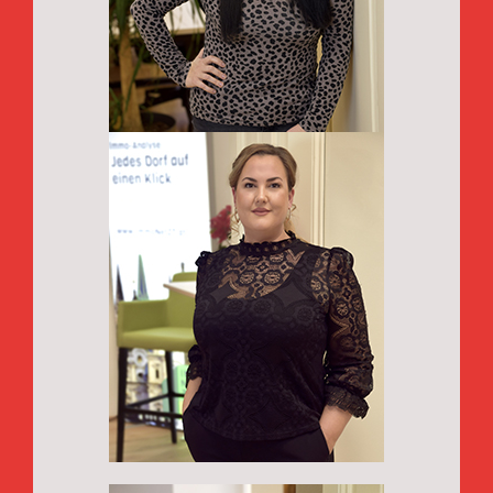
Katrin Wagner
Project Team