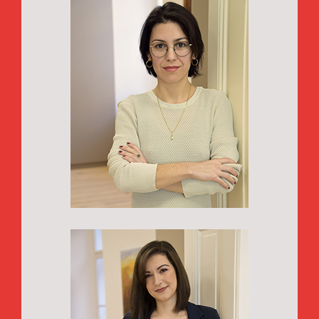
Dr.
Panka Babukova,
Geoinformatics