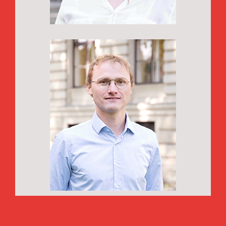
Dr.
Norbert Pfeifer,
Scientific support