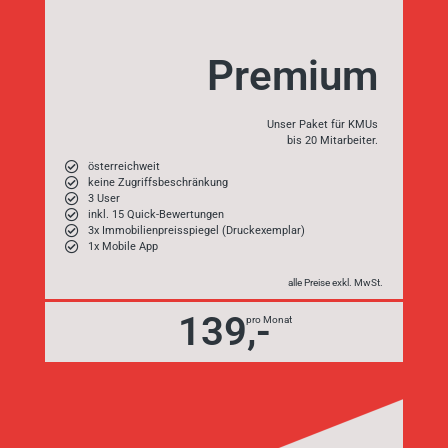
Premium
Unser Paket für KMUs
bis 20 Mitarbeiter.
österreichweit
keine Zugriffsbeschränkung
3 User
inkl. 15 Quick-Bewertungen
3x Immobilienpreisspiegel (Druckexemplar)
1x Mobile App
alle Preise exkl. MwSt.
139,-
pro Monat