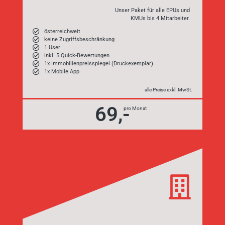
Unser Paket für alle EPUs und
KMUs bis 4 Mitarbeiter.
österreichweit
keine Zugriffsbeschränkung
1 User
inkl. 5 Quick-Bewertungen
1x Immobilienpreisspiegel (Druckexemplar)
1x Mobile App
alle Preise exkl. MwSt.
69,-
pro Monat